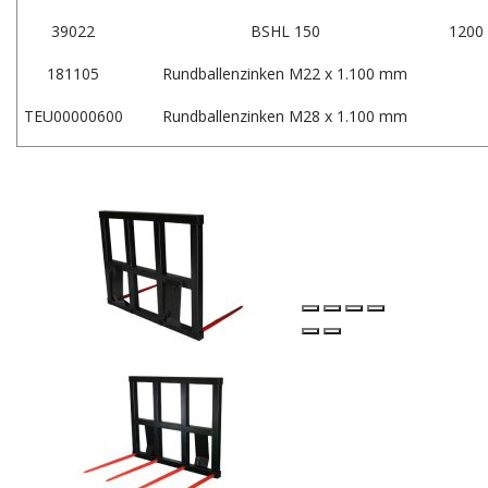
39022
BSHL 150
1200
181105
Rundballenzinken M22 x 1.100 mm
TEU00000600
Rundballenzinken M28 x 1.100 mm