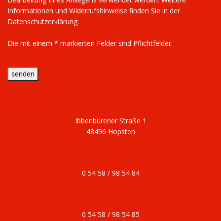
Informationen und Widerrufshinweise finden Sie in der
Datenschutzerklärung.
Die mit einem * markierten Felder sind Pflichtfelder.
senden
Ibbenbürener Straße 1
48496 Hopsten
0 54 58 / 98 54 84
0 54 58 / 98 54 85