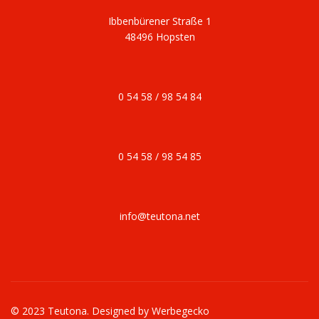
Ibbenbürener Straße 1
48496 Hopsten
0 54 58 / 98 54 84
0 54 58 / 98 54 85
info@teutona.net
© 2023 Teutona. Designed by
Werbegecko