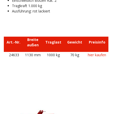
Einschließlich Bolzen Kat. 2
Tragkraft 1.000 kg
Ausführung: rot lackiert
Breite
Art.-Nr.
Traglast
Gewicht
Preisinfo
außen
24633
1130 mm
1000 kg
70 kg
hier kaufen