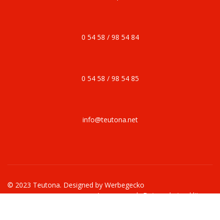
0 54 58 / 98 54 84
0 54 58 / 98 54 85
info@teutona.net
© 2023 Teutona. Designed by
Werbegecko
Impressum
|
Datenschutzerklärung