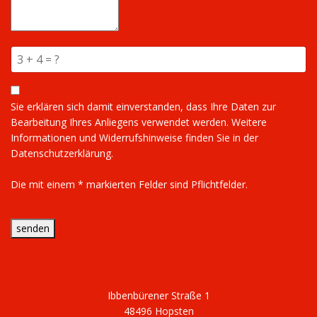
Sie erklären sich damit einverstanden, dass Ihre Daten zur
Bearbeitung Ihres Anliegens verwendet werden. Weitere
Informationen und Widerrufshinweise finden Sie in der
Datenschutzerklärung.
Die mit einem * markierten Felder sind Pflichtfelder.
senden
Ibbenbürener Straße 1
48496 Hopsten