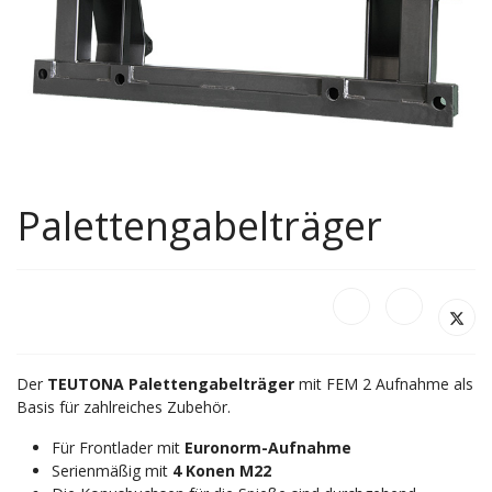
Palettengabelträger
Der
TEUTONA
Palettengabelträger
mit FEM 2 Aufnahme als
Basis für zahlreiches Zubehör.
Für Frontlader mit
Euronorm-Aufnahme
Serienmäßig mit
4 Konen M22